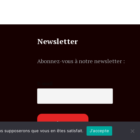
Newsletter
Abonnez-vous à notre newsletter :
E-mail
ous supposerons que vous en êtes satisfait.
J'accepte