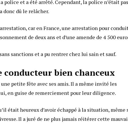
a police et a été arrêté. Cependant, la police n’était pa
a donc dû le relâcher.
arrestation, car en France, une arrestation pour condui
risonnement de deux ans et d’une amende de 4 500 euro
ans sanctions et a pu rentrer chez lui sain et sauf.
le conducteur bien chanceux
une petite fête avec ses amis. Il a même invité les
 lui, en guise de remerciement pour leur diligence.
u’il était heureux d’avoir échappé à la situation, même s
resse. Il a juré de ne plus jamais réitérer cette mauva