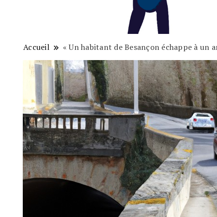
Accueil
« Un habitant de Besançon échappe à un arr