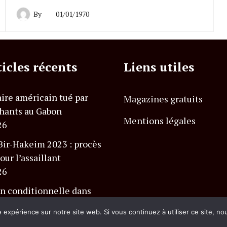
By
01/01/1970
ticles récents
Liens utiles
ire américain tué par
Magazines gratuits
hants au Gabon
Mentions légales
26
Bir-Hakeim 2023 : procès
our l’assaillant
26
n conditionnelle dans
 Charlevoix Club Med
e expérience sur notre site web. Si vous continuez à utiliser ce site, n
26