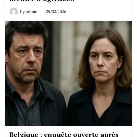
By
admin
25/02/2026
Belgique : enquête ouverte après