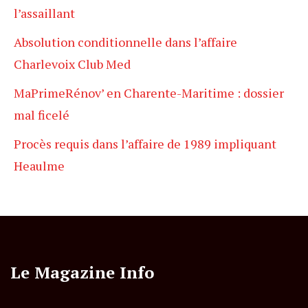
l’assaillant
Absolution conditionnelle dans l’affaire
Charlevoix Club Med
MaPrimeRénov’ en Charente-Maritime : dossier
mal ficelé
Procès requis dans l’affaire de 1989 impliquant
Heaulme
Le Magazine Info