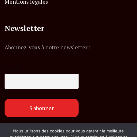
Mentions légales
Newsletter
Abonnez-vous à notre newsletter :
E-mail
Nous utilisons des cookies pour vous garantir la meilleure
© Copyright flashexpress.fr. Tous droits réservés.