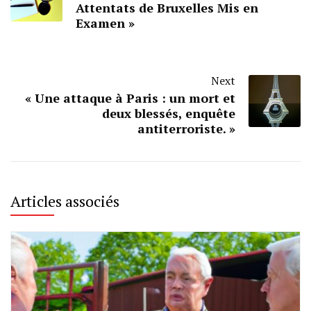
Attentats de Bruxelles Mis en
Examen »
Next
« Une attaque à Paris : un mort et
deux blessés, enquête
antiterroriste. »
Articles associés