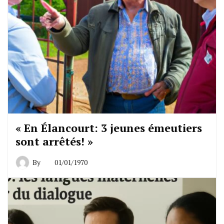
« En Élancourt: 3 jeunes émeutiers
sont arrêtés! »
By
01/01/1970