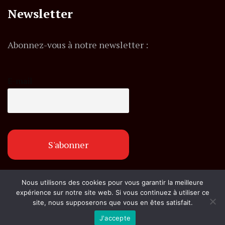
Newsletter
Abonnez-vous à notre newsletter :
E-mail
Nous utilisons des cookies pour vous garantir la meilleure
© Copyright flashexpress.fr. Tous droits réservés.
expérience sur notre site web. Si vous continuez à utiliser ce
site, nous supposerons que vous en êtes satisfait.
J'accepte