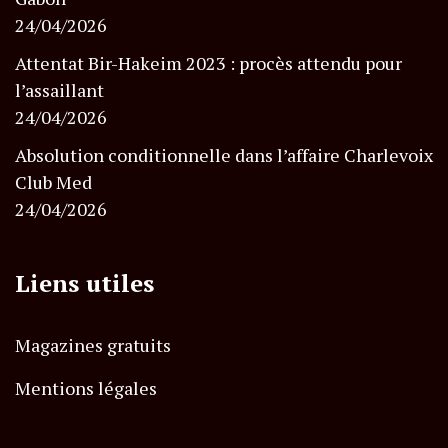
24/04/2026
Attentat Bir-Hakeim 2023 : procès attendu pour
l’assaillant
24/04/2026
Absolution conditionnelle dans l’affaire Charlevoix
Club Med
24/04/2026
Liens utiles
Magazines gratuits
Mentions légales