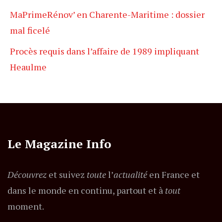
MaPrimeRénov’ en Charente-Maritime : dossier
mal ficelé
Procès requis dans l’affaire de 1989 impliquant
Heaulme
Le Magazine Info
Découvrez
et suivez
toute
l’
actualité
en France et
dans le monde en continu, partout et à
tout
moment.