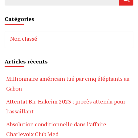
Catégories
Non classé
Articles récents
Millionnaire américain tué par cinq éléphants au
Gabon
Attentat Bir-Hakeim 2023 : procès attendu pour
l’assaillant
Absolution conditionnelle dans l’affaire
Charlevoix Club Med