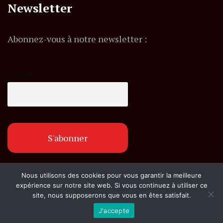
Newsletter
Abonnez-vous à notre newsletter :
E-mail
Nous utilisons des cookies pour vous garantir la meilleure
© Copyright flashexpress.fr. Tous droits réservés.
expérience sur notre site web. Si vous continuez à utiliser ce
site, nous supposerons que vous en êtes satisfait.
J'accepte