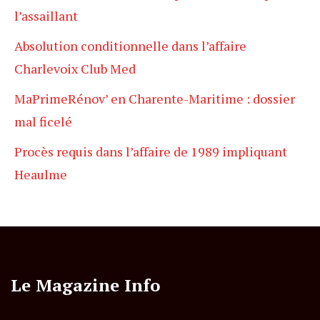
l’assaillant
Absolution conditionnelle dans l’affaire
Charlevoix Club Med
MaPrimeRénov’ en Charente-Maritime : dossier
mal ficelé
Procès requis dans l’affaire de 1989 impliquant
Heaulme
Le Magazine Info