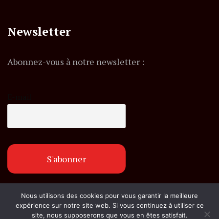
Newsletter
Abonnez-vous à notre newsletter :
E-mail
Nous utilisons des cookies pour vous garantir la meilleure
© Copyright flashexpress.fr. Tous droits réservés.
expérience sur notre site web. Si vous continuez à utiliser ce
site, nous supposerons que vous en êtes satisfait.