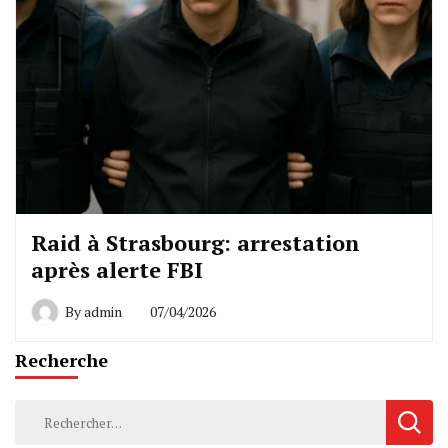
Raid à Strasbourg: arrestation
après alerte FBI
By
admin
07/04/2026
Recherche
Rechercher :