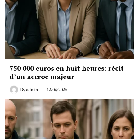
750 000 euros en huit heures: récit
d’un accroc majeur
By
admin
12/04/2026