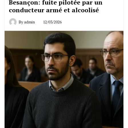
Besançon: fuite pilotée par un
conducteur armé et alcoolisé
By
admin
12/03/2026