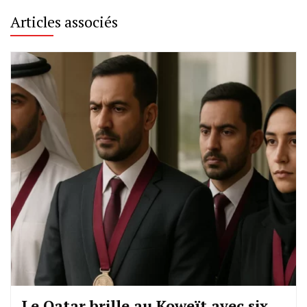
Articles associés
Le Qatar brille au Koweït avec six