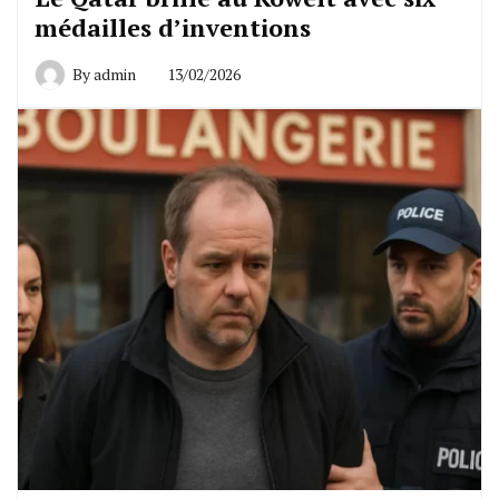
médailles d’inventions
By
admin
13/02/2026