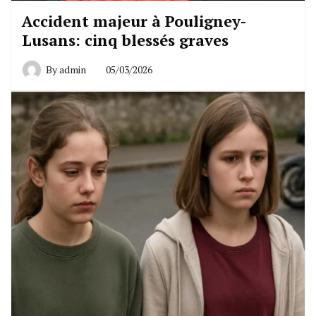
Accident majeur à Pouligney-
Lusans: cinq blessés graves
By
admin
05/03/2026