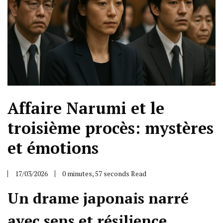
Affaire Narumi et le
troisième procès: mystères
et émotions
17/03/2026
0 minutes, 57 seconds Read
Un drame japonais narré
avec sens et résilience