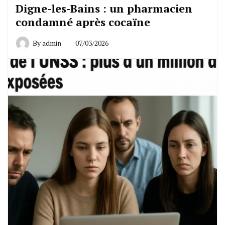
Digne-les-Bains : un pharmacien
condamné après cocaïne
By
admin
07/03/2026