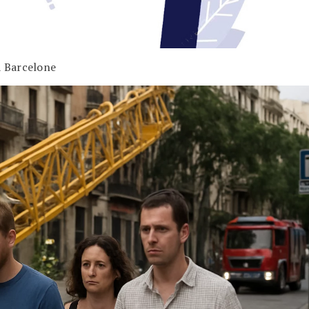
à Barcelone