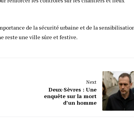
r renforcer les contrôles sur les chantiers et lieux
importance de la sécurité urbaine et de la sensibilisatio
e reste une ville sûre et festive.
Next
Deux-Sèvres : Une
enquête sur la mort
d’un homme