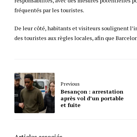
responsabilités, avec des mesures potentielles pou
fréquentés par les touristes.
De leur côté, habitants et visiteurs soulignent l’
des touristes aux règles locales, afin que Barcelon
Previous
Besançon : arrestation
après vol d’un portable
et fuite
Articles associés