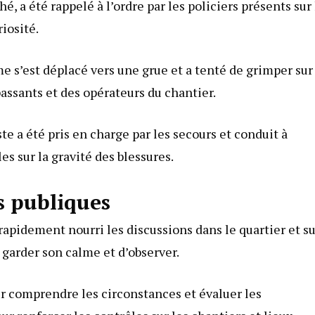
 a été rappelé à l’ordre par les policiers présents sur 
iosité.
e s’est déplacé vers une grue et a tenté de grimper sur
assants et des opérateurs du chantier.
e a été pris en charge par les secours et conduit à
les sur la gravité des blessures.
s publiques
 rapidement nourri les discussions dans le quartier et s
e garder son calme et d’observer.
r comprendre les circonstances et évaluer les