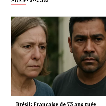
Brésil: Française de 73 ans tuée