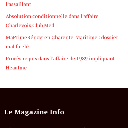
l’assaillant
Absolution conditionnelle dans l’affaire
Charlevoix Club Med
MaPrimeRénov’ en Charente-Maritime : dossier
mal ficelé
Procès requis dans l’affaire de 1989 impliquant
Heaulme
Le Magazine Info