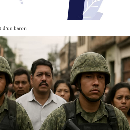
t d’un baron