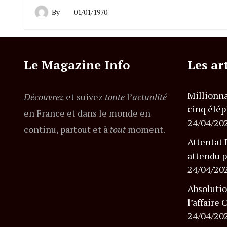
By
01/01/1970
Le Magazine Info
Les ar
Millionna
Découvrez
et suivez
toute
l’
actualité
cinq élép
en France et dans le monde en
24/04/20
continu, partout et à
tout
moment.
Attentat 
attendu p
24/04/20
Absolutio
l’affaire
24/04/20