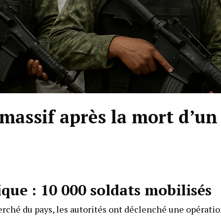
massif après la mort d’un
ue : 10 000 soldats mobilisés
herché du pays, les autorités ont déclenché une opérati