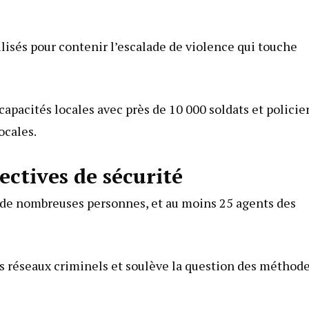
lisés pour contenir l’escalade de violence qui touche
acités locales avec près de 10 000 soldats et policie
locales.
ectives de sécurité
à de nombreuses personnes, et au moins 25 agents des
s réseaux criminels et soulève la question des méthode