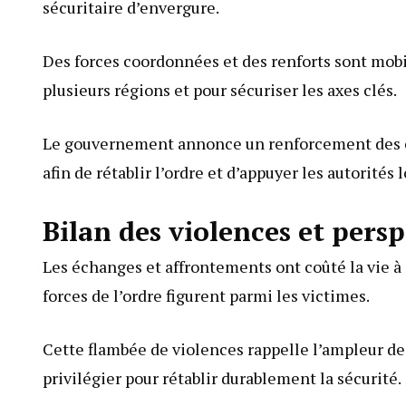
sécuritaire d’envergure.
Des forces coordonnées et des renforts sont mobi
plusieurs régions et pour sécuriser les axes clés.
Le gouvernement annonce un renforcement des cap
afin de rétablir l’ordre et d’appuyer les autorités 
Bilan des violences et persp
Les échanges et affrontements ont coûté la vie 
forces de l’ordre figurent parmi les victimes.
Cette flambée de violences rappelle l’ampleur de
privilégier pour rétablir durablement la sécurité.