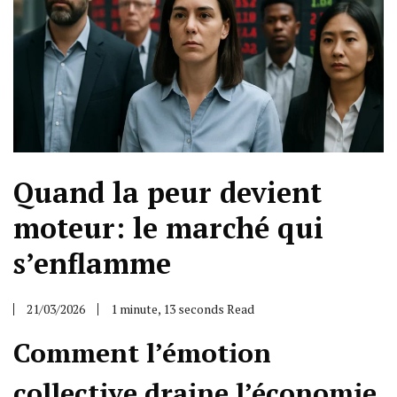
Quand la peur devient
moteur: le marché qui
s’enflamme
21/03/2026
1 minute, 13 seconds Read
Comment l’émotion
collective draine l’économie