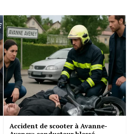
Accident de scooter à Avanne-
Aveney: conducteur blessé