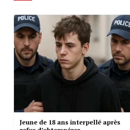
Jeune de 18 ans interpellé après
refus d’obtempérer