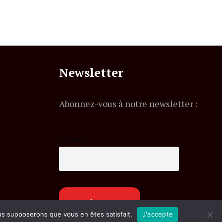
Newsletter
Abonnez-vous à notre newsletter :
E-mail
ous supposerons que vous en êtes satisfait.
J'accepte