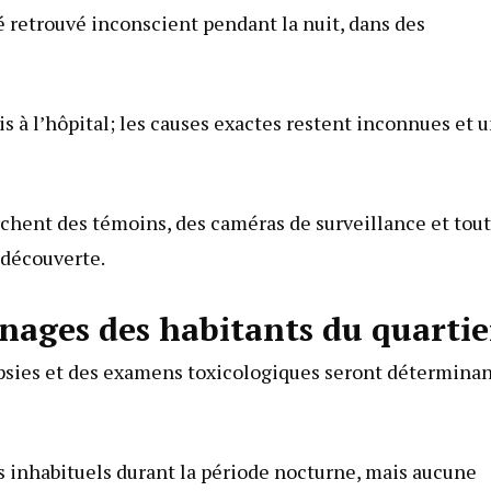
é retrouvé inconscient pendant la nuit, dans des
is à l’hôpital; les causes exactes restent inconnues et 
rchent des témoins, des caméras de surveillance et tout
 découverte.
nages des habitants du quartie
topsies et des examens toxicologiques seront détermina
s inhabituels durant la période nocturne, mais aucune