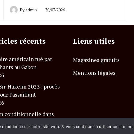
By
admin
30/03/2026
ticles récents
Liens utiles
ire américain tué par
Magazines gratuits
hants au Gabon
Mentions légales
26
Bir-Hakeim 2023 : procès
our l’assaillant
26
n conditionnelle dans
 Charlevoix Club Med
e expérience sur notre site web. Si vous continuez à utiliser ce site, n
26