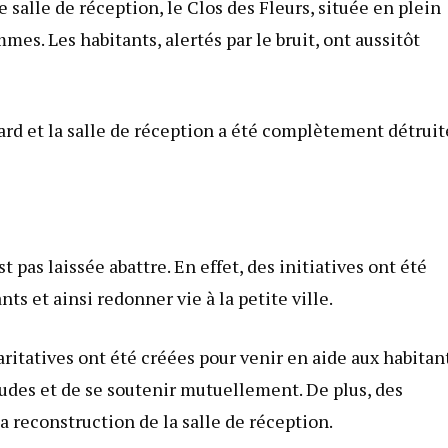
e salle de réception, le Clos des Fleurs, située en plein
es. Les habitants, alertés par le bruit, ont aussitôt
rd et la salle de réception a été complètement détruit
t pas laissée abattre. En effet, des initiatives ont été
s et ainsi redonner vie à la petite ville.
aritatives ont été créées pour venir en aide aux habitan
udes et de se soutenir mutuellement. De plus, des
a reconstruction de la salle de réception.