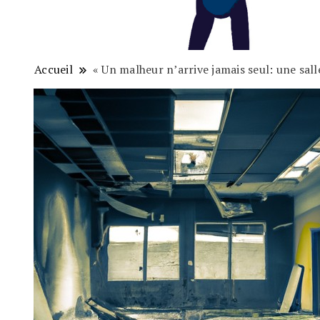
Accueil
« Un malheur n’arrive jamais seul: une sal