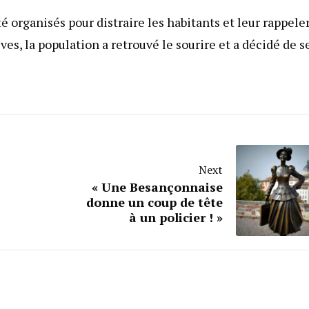
é organisés pour distraire les habitants et leur rappeler
es, la population a retrouvé le sourire et a décidé de s
Next
« Une Besançonnaise
donne un coup de tête
à un policier ! »