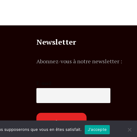
Newsletter
Abonnez-vous à notre newsletter :
E-mail
ous supposerons que vous en êtes satisfait.
J'accepte