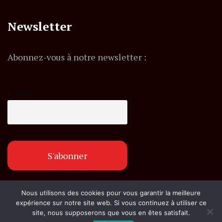
Newsletter
Abonnez-vous à notre newsletter :
E-mail
Nous utilisons des cookies pour vous garantir la meilleure
© Copyright flashexpress.fr. Tous droits réservés.
expérience sur notre site web. Si vous continuez à utiliser ce
site, nous supposerons que vous en êtes satisfait.