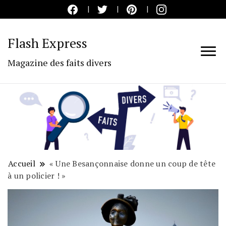
Flash Express
Magazine des faits divers
Accueil
« Une Besançonnaise donne un coup de tête
à un policier ! »