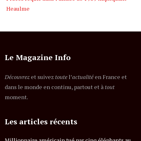
Heaulme
Le Magazine Info
Découvrez
et suivez
toute
l’
actualité
en France et
dans le monde en continu, partout et à
tout
moment.
Les articles récents
Millionnaire américain tué par cinq éléphants au