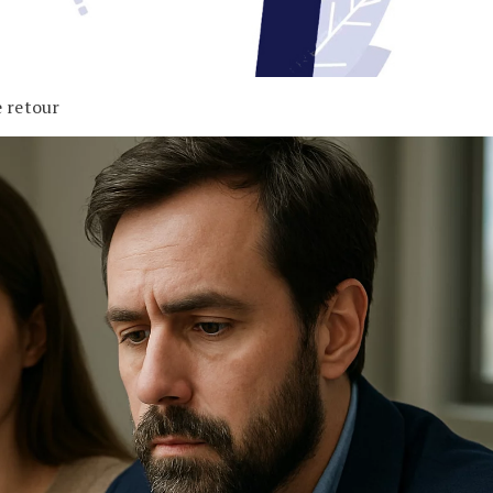
e retour