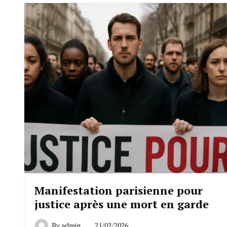
Manifestation parisienne pour
justice après une mort en garde
By
admin
21/02/2026