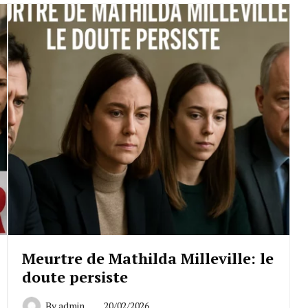
Meurtre de Mathilda Milleville: le
doute persiste
By
admin
20/02/2026