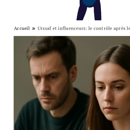
Accueil
Urssaf et influenceurs: le contrôle après l