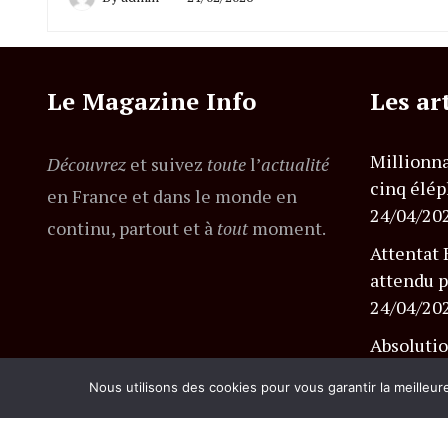
Le Magazine Info
Les ar
Millionna
Découvrez
et suivez
toute
l’
actualité
cinq élép
en France et dans le monde en
24/04/20
continu, partout et à
tout
moment.
Attentat 
attendu p
24/04/20
Absolutio
l’affaire
Nous utilisons des cookies pour vous garantir la meilleur
24/04/20