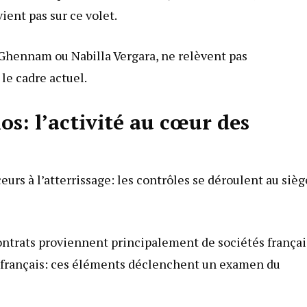
vient pas sur ce volet.
Ghennam ou Nabilla Vergara, ne relèvent pas
le cadre actuel.
os: l’activité au cœur des
urs à l’atterrissage: les contrôles se déroulent au sièg
ontrats proviennent principalement de sociétés frança
s français: ces éléments déclenchent un examen du