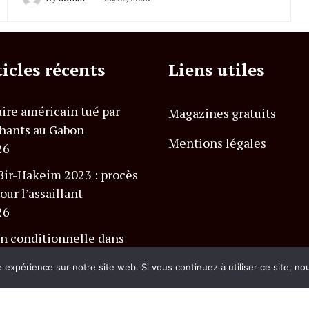
ticles récents
Liens utiles
ire américain tué par
Magazines gratuits
hants au Gabon
Mentions légales
26
Bir-Hakeim 2023 : procès
our l’assaillant
26
n conditionnelle dans
 Charlevoix Club Med
e expérience sur notre site web. Si vous continuez à utiliser ce site, n
26