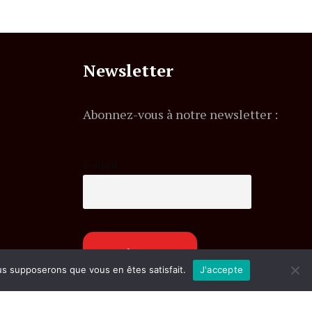
Newsletter
Abonnez-vous à notre newsletter :
E-mail
ous supposerons que vous en êtes satisfait.
J'accepte