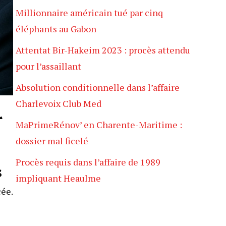
Millionnaire américain tué par cinq
éléphants au Gabon
Attentat Bir-Hakeim 2023 : procès attendu
pour l’assaillant
Absolution conditionnelle dans l’affaire
Charlevoix Club Med
r
MaPrimeRénov’ en Charente-Maritime :
dossier mal ficelé
Procès requis dans l’affaire de 1989
s
impliquant Heaulme
cée.