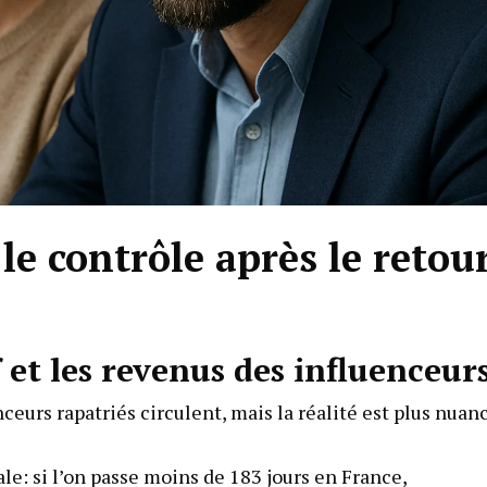
 le contrôle après le retou
 et les revenus des influenceur
ceurs rapatriés circulent, mais la réalité est plus nuan
le: si l’on passe moins de 183 jours en France,