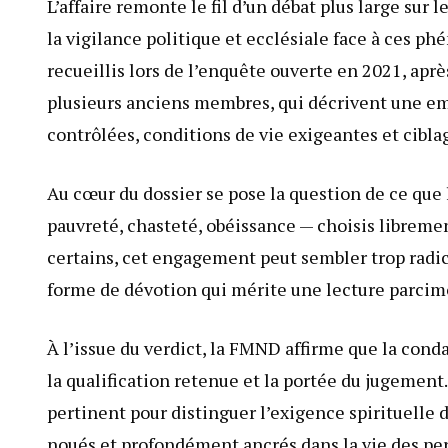
L’affaire remonte le fil d’un débat plus large sur
la vigilance politique et ecclésiale face à ces p
recueillis lors de l’enquête ouverte en 2021, aprè
plusieurs anciens membres, qui décrivent une e
contrôlées, conditions de vie exigeantes et ciblag
Au cœur du dossier se pose la question de ce que 
pauvreté, chasteté, obéissance — choisis libreme
certains, cet engagement peut sembler trop radic
forme de dévotion qui mérite une lecture parcim
À l’issue du verdict, la FMND affirme que la cond
la qualification retenue et la portée du jugement.
pertinent pour distinguer l’exigence spirituelle 
noués et profondément ancrés dans la vie des p