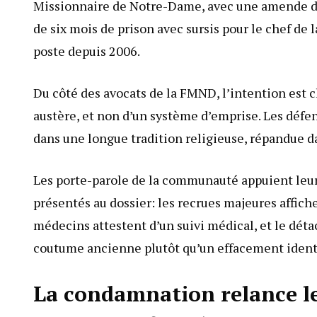
Missionnaire de Notre-Dame, avec une amende de 
de six mois de prison avec sursis pour le chef de
poste depuis 2006.
Du côté des avocats de la FMND, l’intention est cl
austère, et non d’un système d’emprise. Les défe
dans une longue tradition religieuse, répandue 
Les porte-parole de la communauté appuient leur
présentés au dossier: les recrues majeures affic
médecins attestent d’un suivi médical, et le d
coutume ancienne plutôt qu’un effacement ident
La condamnation relance le 