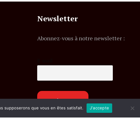
Newsletter
Abonnez-vous à notre newsletter :
E-mail
ous supposerons que vous en êtes satisfait.
J'accepte