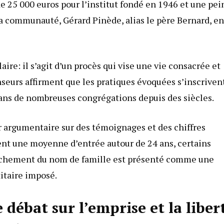
25 000 euros pour l’institut fondé en 1946 et une pei
 la communauté, Gérard Pinède, alias le père Bernard, en
aire: il s’agit d’un procès qui vise une vie consacrée et
nseurs affirment que les pratiques évoquées s’inscriven
dans de nombreuses congrégations depuis des siècles.
 argumentaire sur des témoignages et des chiffres
hent une moyenne d’entrée autour de 24 ans, certains
étachement du nom de famille est présenté comme une
itaire imposé.
débat sur l’emprise et la liber