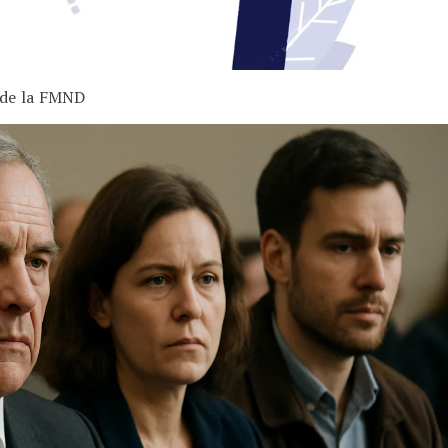
 de la FMND