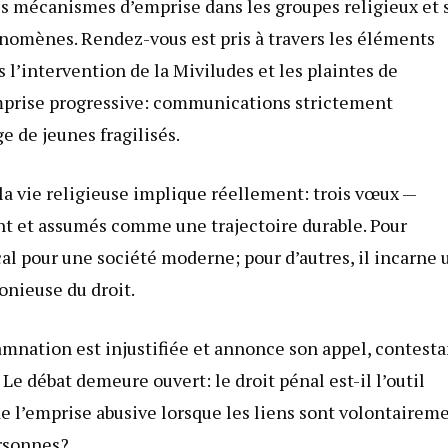
 les mécanismes d’emprise dans les groupes religieux et 
hénomènes. Rendez-vous est pris à travers les éléments
s l’intervention de la Miviludes et les plaintes de
mprise progressive: communications strictement
e de jeunes fragilisés.
la vie religieuse implique réellement: trois vœux —
nt et assumés comme une trajectoire durable. Pour
al pour une société moderne; pour d’autres, il incarne 
onieuse du droit.
amnation est injustifiée et annonce son appel, contesta
 Le débat demeure ouvert: le droit pénal est-il l’outil
de l’emprise abusive lorsque les liens sont volontairem
ersonnes?