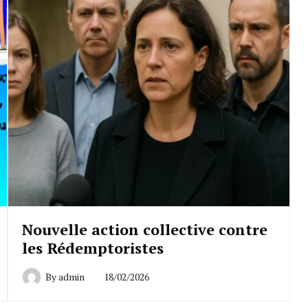
Nouvelle action collective contre
les Rédemptoristes
By
admin
18/02/2026